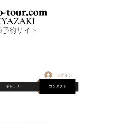
-tour.com
IYAZAKI
剣道予約サイト
ログイン
ギャラリー
コンタクト