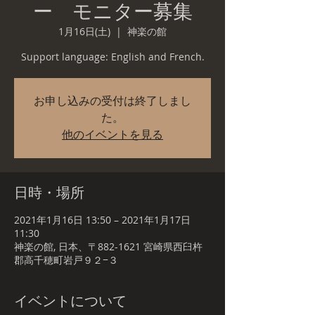
ー モニター募集
1月16日(土)
  |  
神楽の館
Support language: English and French.
お申し込みの受付は終了しまし
た。
他のイベントを見る
日時・場所
2021年1月16日 13:50 – 2021年1月17日
11:30
神楽の館, 日本、〒882-1621 宮崎県西臼杵
郡高千穂町岩戸９２−３
イベントについて