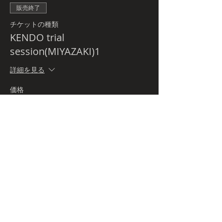
販売終了
チケットの種類
KENDO trial
session(MIYAZAKI)1
詳細を見る
価格
￥0
Budo-tour.comとは
プライバシーポリシー
特定商取引法に関する表記