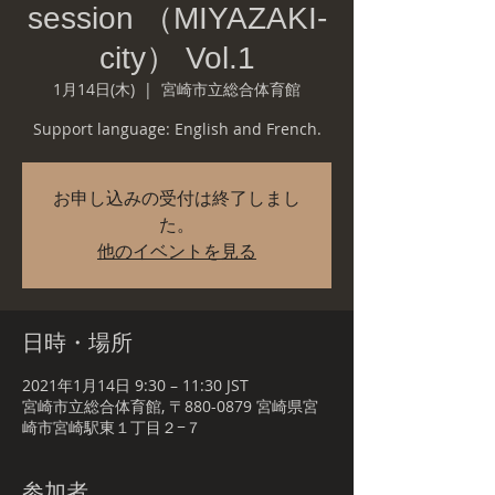
session （MIYAZAKI-
city） Vol.1
1月14日(木)
  |  
宮崎市立総合体育館
Support language: English and French.
お申し込みの受付は終了しまし
た。
他のイベントを見る
日時・場所
2021年1月14日 9:30 – 11:30 JST
宮崎市立総合体育館, 〒880-0879 宮崎県宮
崎市宮崎駅東１丁目２−７
参加者