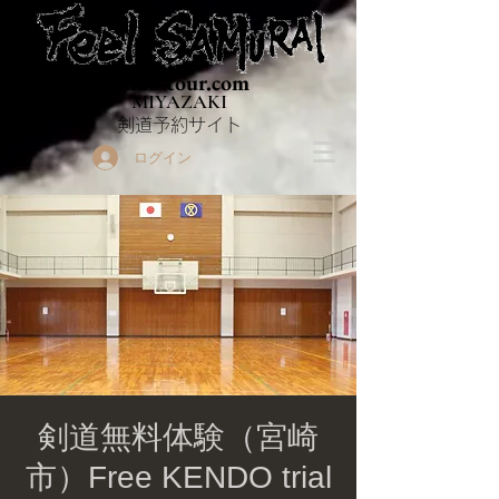
Budo-tour.com
MIYAZAKI
​剣道予約サイト
ログイン
剣道無料体験（宮崎
市）Free KENDO trial