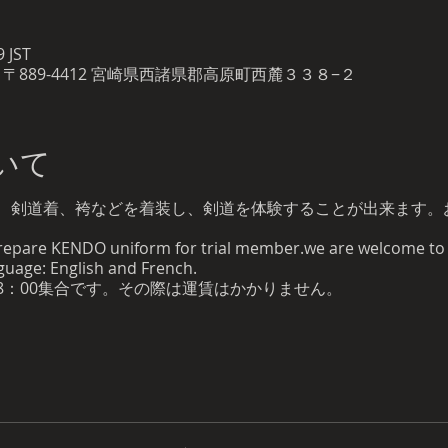
 JST
〒889-4412 宮崎県西諸県郡高原町西麓３３８−２
いて
、剣道着、袴などを着装し、剣道を体験することが出来ます。
repare KENDO uniform for trial member.we are welcome to wi
guage: English and French.
8：00集合です。その際は運賃はかかりません。