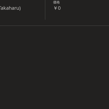
価格
Takaharu)
￥0