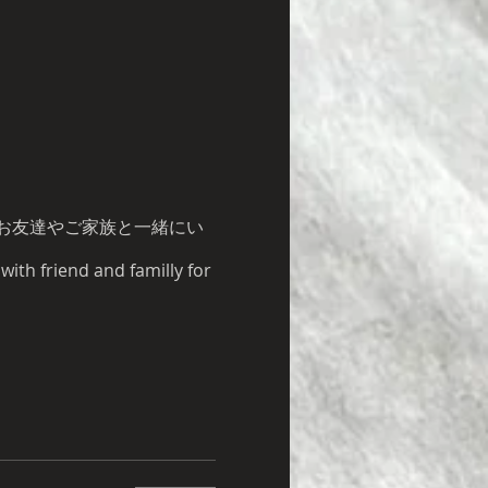
お友達やご家族と一緒にい
th friend and familly for