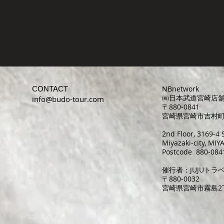
NBnetwork
CONTACT
㈱日本武道宮崎店
info@budo-tour.com
〒880-0841
宮崎県宮崎市吉村町曽
2nd Floor, 3169-
Miyazaki-city, MI
Postcode 880-084
催行者：JUJUトラ
〒880-0032
宮崎県宮崎市霧島2丁