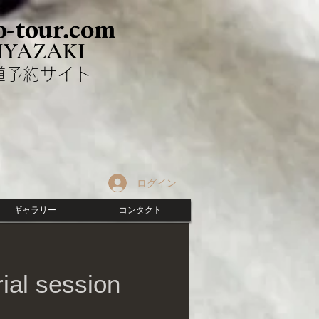
-tour.com
IYAZAKI
剣道予約サイト
ログイン
ギャラリー
コンタクト
 session