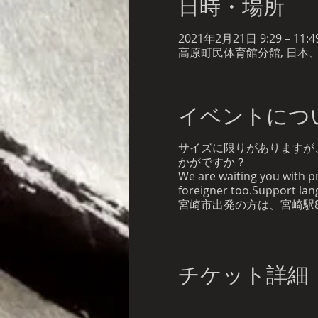
日時・場所
2021年2月21日 9:29 – 11:49
高原町民体育館分館, 日本、
イベントにつ
サイズに限りがありますが
かがですか？
We are waiting you with p
foreigner too.Support lan
宮崎市出発の方は、宮崎駅
チケット詳細