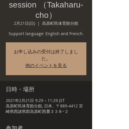
session （Takaharu-
cho）
2月21日(日)
  |  
高原町民体育館分館
Support language: English and French.
お申し込みの受付は終了しまし
た。
他のイベントを見る
日時・場所
2021年2月21日 9:29 – 11:29 JST
高原町民体育館分館, 日本、〒889-4412 宮
崎県西諸県郡高原町西麓３３８−２
参加者