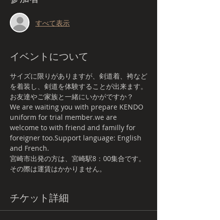
すべて表示
イベントについて
サイズに限りがありますが、剣道着、袴など
を着装し、剣道を体験することが出来ます。
お友達やご家族と一緒にいかがですか？
We are waiting you with prepare KENDO 
uniform for trial member.we are 
welcome to with friend and familly for 
foreigner too.Support language: English 
and French.
宮崎市出発の方は、宮崎駅8：00集合です。
その際は運賃はかかりません。
チケット詳細