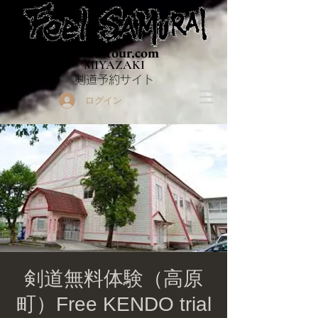
Budo-tour.com
MIYAZAKI
​剣道予約サイト
ログイン
剣道無料体験（高原
町）Free KENDO trial