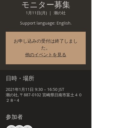
モニター募集
1月11日(月)
  |  
潮の社
Support language: English.
お申し込みの受付は終了しまし
た。
他のイベントを見る
日時・場所
2021年1月11日 9:30 – 16:50 JST
潮の社, 〒887-0102 宮崎県日南市富土４０
２８−４
参加者