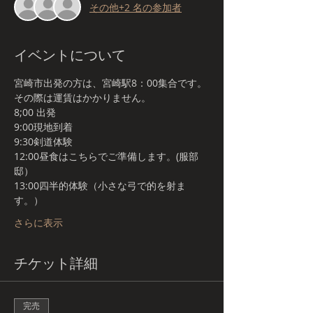
その他+2 名の参加者
イベントについて
宮崎市出発の方は、宮崎駅8：00集合です。
その際は運賃はかかりません。
8;00 出発
9:00現地到着
9:30剣道体験
12:00昼食はこちらでご準備します。(服部
邸）
13:00四半的体験（小さな弓で的を射ま
す。）
さらに表示
チケット詳細
完売