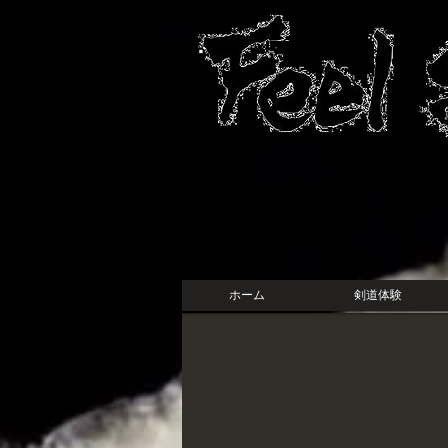
ホーム
剣道体験