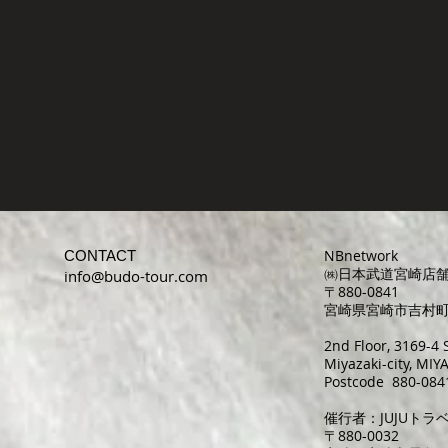
NBnetwork
CONTACT
㈱日本武道宮崎店
info@budo-tour.com
〒880-0841
宮崎県宮崎市吉村町曽
2nd Floor, 3169-
Miyazaki-city, MI
Postcode 880-084
催行者：JUJUトラ
〒880-0032