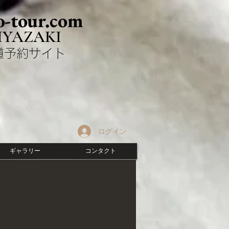
-tour.com
IYAZAKI
剣道予約サイト
ログイン
ギャラリー
コンタクト