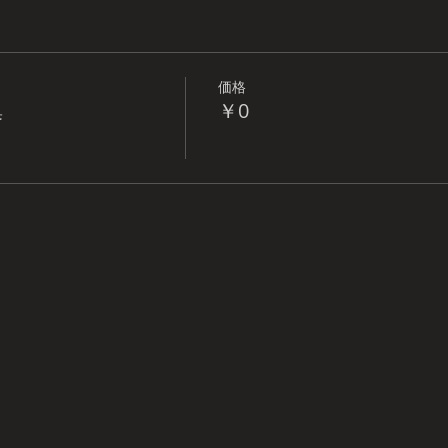
価格
集
￥0