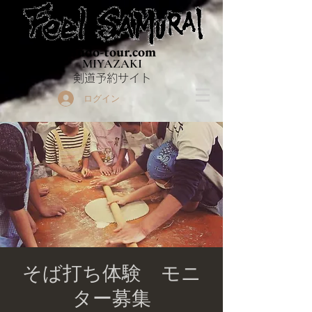
Budo-tour.com
MIYAZAKI
​剣道予約サイト
ログイン
そば打ち体験 モニ
ター募集