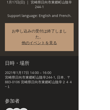
1月17日(日)
  |  
宮崎県日向市東郷町山陰辛
244-1
Support language: English and French.
お申し込みの受付は終了しまし
た。
他のイベントを見る
日時・場所
2021年1月17日 14:00 – 16:00
宮崎県日向市東郷町山陰辛244-1, 日本、〒
883-0106 宮崎県日向市東郷町山陰辛２４４
−１
参加者