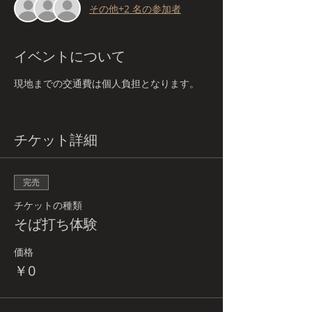
その他+2 名の参加者
イベントについて
現地までの交通費は個人負担となります。
チケット詳細
完売
チケットの種類
そば打ち体験
価格
￥0