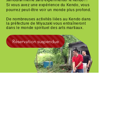
Si vous avez une expérience du Kendo, vous
pourrez peut-être voir un monde plus profond.
De nombreuses activités liées au Kendo dans
la préfecture de Miyazaki
vous entraîneront
dans le monde spirituel des arts martiaux.
Réservation suspendue
for Kendo practitioner
剣道有段／再開者向け
有段者対象の道場訪問/出稽古
※ 18 歳以上限定
剣道有段者なら、このサイトから出稽古の申し込み
が簡単にできます。
宮崎県は剣法発祥の地であり、数々の有名剣士を輩