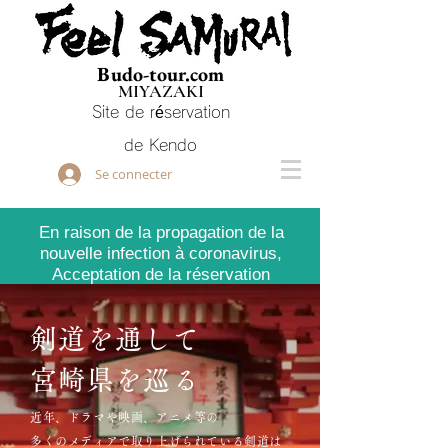
Budo-tour.com
MIYAZAKI
Site de réservation
de Kendo
Se connecter
En raison de la propagation de la
nouvelle infection à coronavirus,
Acceptation de la réservation
suspendue
剣道を通して
宮崎県を巡る
近年、ドラマや映画、アニメ等の
多くのメディアで取り上げられている剣道は