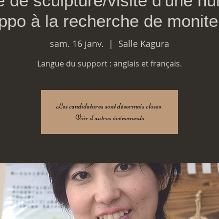
 de sculpture/visite d'une nui
ppo à la recherche de monite
sam. 16 janv.
  |  
Salle Kagura
Langue du support : anglais et français.
Les candidatures sont désormais closes.
Voir d'autres événements