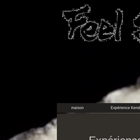
maison
Expérience Ken