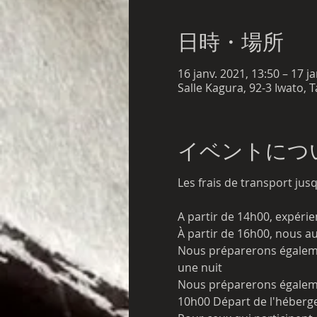
日時・場所
16 janv. 2021, 13:50 – 17 j
Salle Kagura, 92-3 Iwato, 
イベントにつ
Les frais de transport jusq
A partir de 14h00, expéri
À partir de 16h00, nous a
Nous préparerons égaleme
une nuit
Nous préparerons égaleme
10h00 Départ de l'héberge