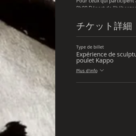
Pour ceux qui participent
8h00 Départ de l'héberge
チケット詳細
Type de billet
Expérience de sculpt
poulet Kappo
Plus d'info