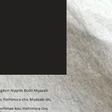
magasin Nippon Budo Miyazaki
, Yoshimura-cho, Miyazaki-shi,
Soshimae-kou, Yoshimura-cho,