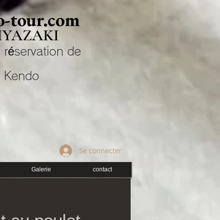
-tour.com
IYAZAKI
 réservation de
Kendo
Se connecter
Galerie
contact