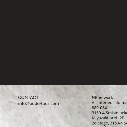
NBnetwork
CONTACT
À l'intérieur du 
info@budo-tour.com
880-0841
3169-4 Soshimaeko
Miyazaki pref. 2F
2e étage, 3169-4 