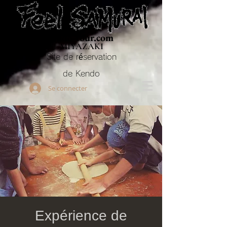
Budo-tour.com
MIYAZAKI
Site de réservation
de Kendo
Se connecter
Expérience de