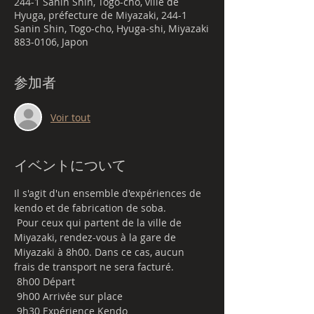
244-1 Sanin Shin, Togo-cho, ville de
Hyuga, préfecture de Miyazaki, 244-1
Sanin Shin, Togo-cho, Hyuga-shi, Miyazaki
883-0106, Japon
参加者
Voir tout
イベントについて
Il s'agit d'un ensemble d'expériences de 
kendo et de fabrication de soba.
 Pour ceux qui partent de la ville de 
Miyazaki, rendez-vous à la gare de 
Miyazaki à 8h00. Dans ce cas, aucun 
frais de transport ne sera facturé.
 8h00 Départ
 9h00 Arrivée sur place
 9h30 Expérience Kendo