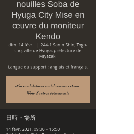
nouilles Soba de
Hyuga City Mise en
œuvre du moniteur
Kendo
dim. 14 févr.
  |  
244-1 Sanin Shin, Togo-
cho, ville de Hyuga, préfecture de
Miyazaki
Langue du support : anglais et français.
Les candidatures sont désormais closes.
Voir d'autres événements
日時・場所
14 févr. 2021, 09:30 – 15:50