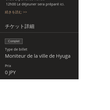
 12h00 Le déjeuner sera préparé ici.
続きを読む >>
チケット詳細
Complet
Type de billet
Moniteur de la ville de Hyuga
Prix
0 JPY
Cet événement est complet