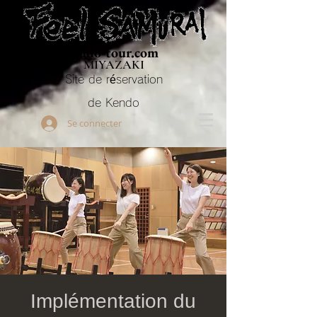
Budo-tour.com
MIYAZAKI
Site de réservation
de Kendo
Se connecter
Implémentation du