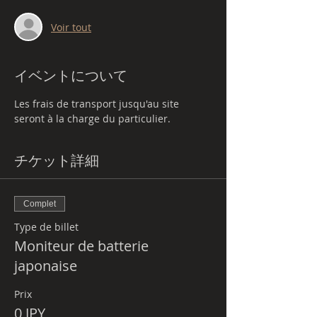
Voir tout
イベントについて
Les frais de transport jusqu'au site 
seront à la charge du particulier.
チケット詳細
Complet
Type de billet
Moniteur de batterie
japonaise
Prix
0 JPY