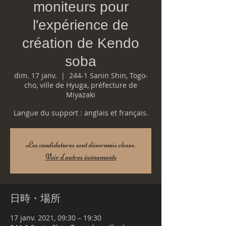
moniteurs pour
l'expérience de
création de Kendo
soba
dim. 17 janv.
  |  
244-1 Sanin Shin, Togo-
cho, ville de Hyuga, préfecture de
Miyazaki
Langue du support : anglais et français.
Les candidatures sont désormais closes.
Voir d'autres événements
日時・場所
17 janv. 2021, 09:30 – 19:30