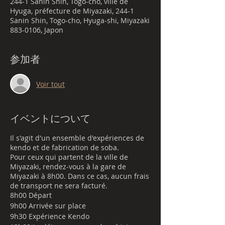
244-1 Sanin Shin, Togo-cho, ville de
Hyuga, préfecture de Miyazaki, 244-1
Sanin Shin, Togo-cho, Hyuga-shi, Miyazaki
883-0106, Japon
参加者
Voir tout
イベントについて
Il s'agit d'un ensemble d'expériences de
kendo et de fabrication de soba.
Pour ceux qui partent de la ville de
Miyazaki, rendez-vous à la gare de
Miyazaki à 8h00. Dans ce cas, aucun frais
de transport ne sera facturé.
8h00 Départ
9h00 Arrivée sur place
9h30 Expérience Kendo