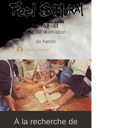
Budo-tour.com
MIYAZAKI
Site de réservation
de Kendo
Se connecter
À la recherche de