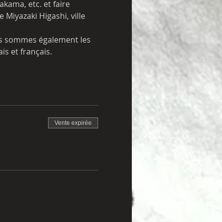
kama, etc. et faire 
e Miyazaki Higashi, ville 
is et français.
Vente expirée