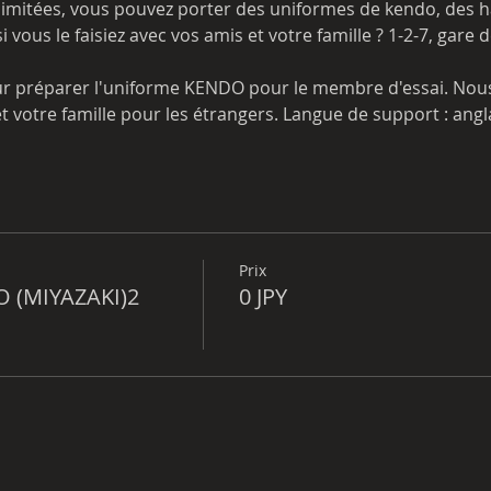
t limitées, vous pouvez porter des uniformes de kendo, des ha
 vous le faisiez avec vos amis et votre famille ? 1-2-7, gare d
 votre famille pour les étrangers. Langue de support : angla
Prix
O (MIYAZAKI)2
0 JPY