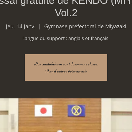
ssai gratuite de KENDO (MIY
Vol.2
jeu. 14 janv.
  |  
Gymnase préfectoral de Miyazaki
Langue du support : anglais et français.
Les candidatures sont désormais closes.
Voir d'autres événements