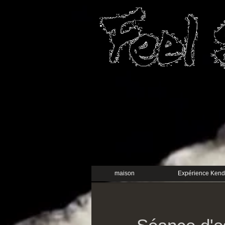
maison
Expérience Ken