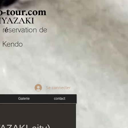
-tour.com
IYAZAKI
 réservation de
Kendo
Se connecter
Galerie
contact