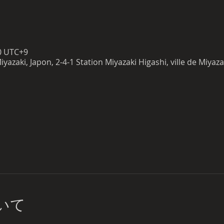
00 UTC+9
azaki, Japon, 2-4-1 Station Miyazaki Higashi, ville de Miyaza
いて