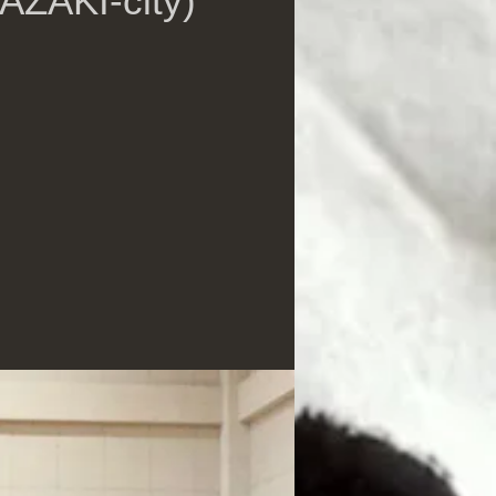
AZAKI-city)