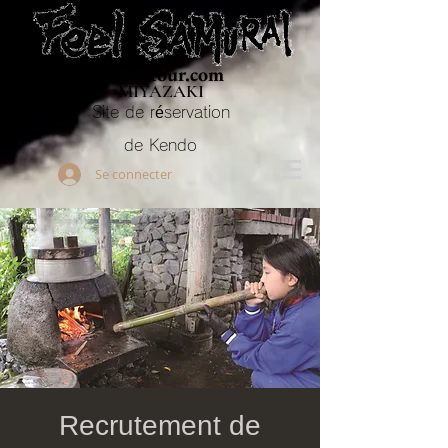
Budo-tour.com
MIYAZAKI
Site de réservation
de Kendo
Se connecter
Recrutement de