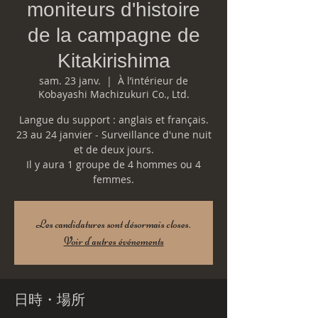
moniteurs d'histoire
de la campagne de
Kitakirishima
sam. 23 janv.
  |  
À l’intérieur de
Kobayashi Machizukuri Co., Ltd.
Langue du support : anglais et français.
23 au 24 janvier - Surveillance d'une nuit
et de deux jours.
Il y aura 1 groupe de 4 hommes ou 4
Les candidatures sont désormais closes.
Voir d'autres événements
日時・場所