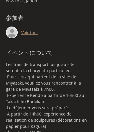
882-1621, Japon
参加者
Voir tout
イベントについて
Les frais de transport jusqu'au site 
seront à la charge du particulier.
 Pour ceux qui partent de la ville de 
Miyazaki, veuillez vous rencontrer à la 
gare de Miyazaki à 7h00.
 Expérience Kendo à partir de 10h00 au 
Takachiho Budokan
 Le déjeuner vous sera préparé.
 A partir de 14h00, expérience de 
réalisation de sculptures (décorations en 
papier pour Kagura)