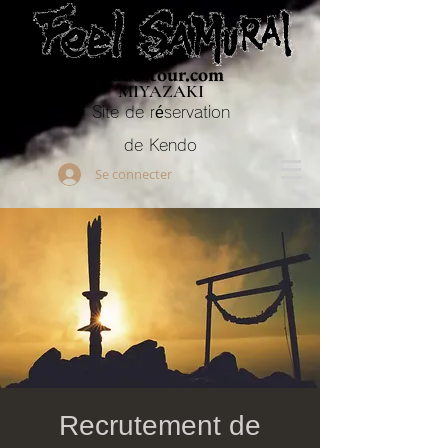
Budo-tour.com
MIYAZAKI
Site de réservation
de Kendo
Se connecter
Recrutement de