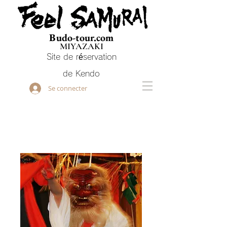
Budo-tour.com
MIYAZAKI
Site de réservation
de Kendo
Se connecter
Vous devez entrer dans le
mythe japonais à Miyazaki