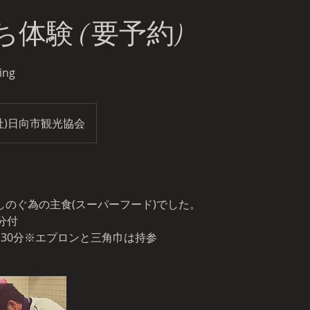
体験 ( 要予約)
ing
社)日向市観光協会
しのぐ為の主食(スーパーフード)でした。
分付
間30分※エプロンと三角巾は持参