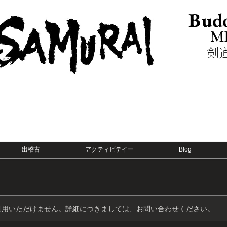
Budo
M
​
出稽古
アクティビテイー
Blog
利用いただけません。詳細につきましては、お問い合わせください。