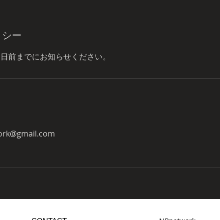
リシー
1日前までにお知らせください。
ork@gmail.com