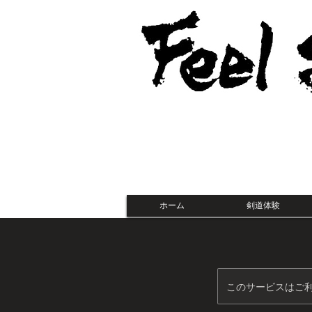
ホーム
剣道体験
このサービスはご