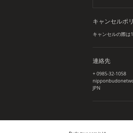
キャンセルポ
キャンセルの際は
連絡先
+ 0985-32-1058
nipponbudonetw
JPN