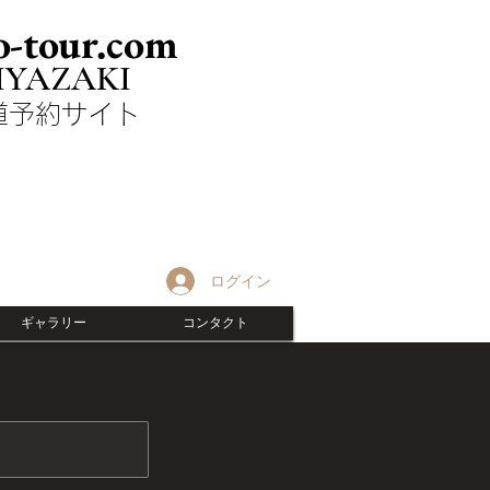
-tour.com
IYAZAKI
剣道予約サイト
ログイン
ギャラリー
コンタクト