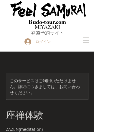
Budo-tour.com
MIYAZAKI
​剣道予約サイト
ログイン
このサービスはご利用いただけませ
ん。詳細につきましては、お問い合わ
せください。
座禅体験