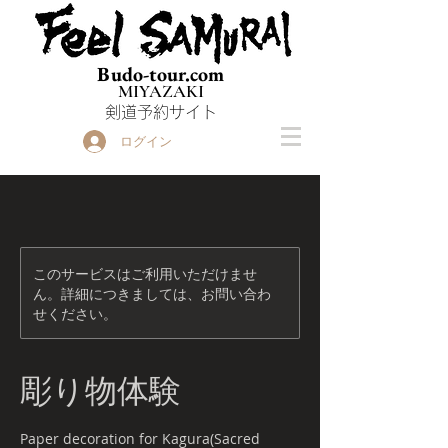
Budo-tour.com
MIYAZAKI
​剣道予約サイト
ログイン
このサービスはご利用いただけませ
ん。詳細につきましては、お問い合わ
せください。
彫り物体験
Paper decoration for Kagura(Sacred