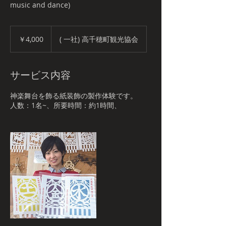
music and dance)
4,000
円
￥4,000
( 一社) 高千穂町観光協会
サービス内容
神楽舞台を飾る紙装飾の製作体験です。
人数：1名~、所要時間：約1時間、