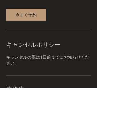
今すぐ予約
キャンセルポリシー
キャンセルの際は1日前までにお知らせくだ
さい。
連絡先
+ 0985-32-1058
nipponbudonetwork@gmail.com
JPN