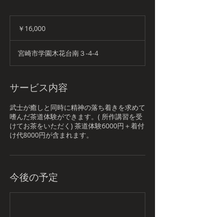
16,000
円
￥16,000
宮崎市学園木花台南３-4-4
サービス内容
武士が癒しと同時に精神の落ち着きを求めて
嗜んだ茶道体験ができます。( 所作講習を受
けてお茶をいただく) 茶道体験6000円＋着付
け代8000円が含まれます。
今後の予定