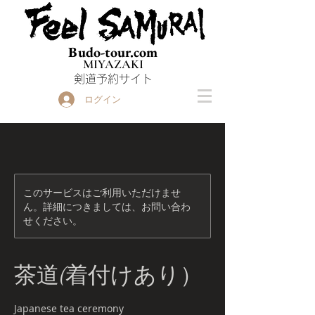
Budo-tour.com
MIYAZAKI
​剣道予約サイト
ログイン
このサービスはご利用いただけませ
ん。詳細につきましては、お問い合わ
せください。
茶道(着付けあり）
Japanese tea ceremony