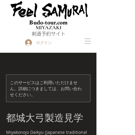
Budo-tour.com
MIYAZAKI
​剣道予約サイト
ログイン
このサービスはご利用いただけませ
ん。詳細につきましては、お問い合わ
せください。
都城大弓製造見学
Miyakonojo Daikyu (Japanese traditional