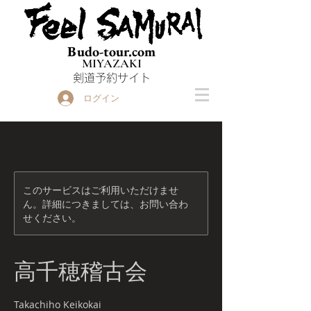
Budo-tour.com
MIYAZAKI
​剣道予約サイト
ログイン
このサービスはご利用いただけませ
ん。詳細につきましては、お問い合わ
せください。
高千穂稽古会
Takachiho Keikokai