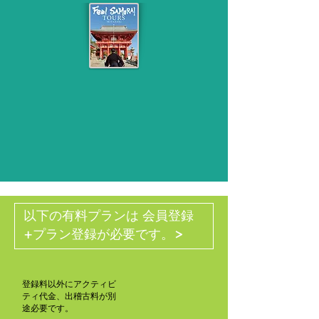
以下の有料プランは 会員登録
>
+プラン登録が必要です。
登録料以外にアクティビ
ティ代金、出稽古料が別
途必要です。