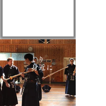
より
身近に