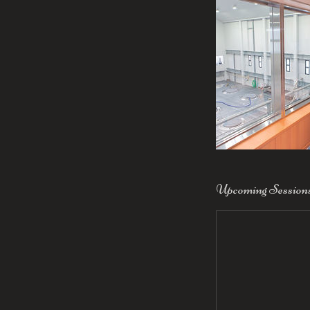
Upcoming Session