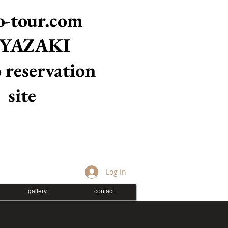
-tour.com
YAZAKI
 reservation
site
Log In
gallery
contact