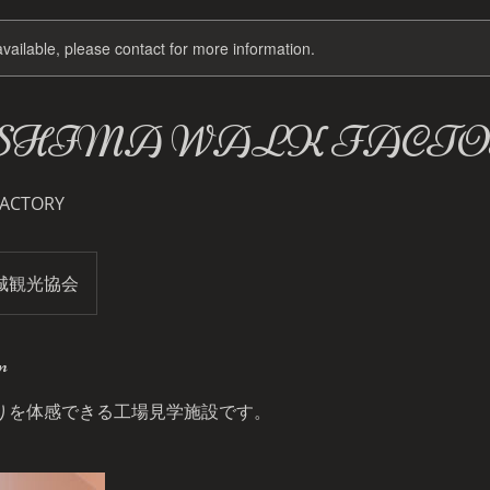
available, please contact for more information.
SHIMA WALK FACT
FACTORY
城観光協会
n
りを体感できる工場見学施設です。